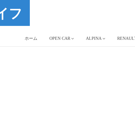
イフ
ホーム
OPEN CAR
ALPINA
RENAUL