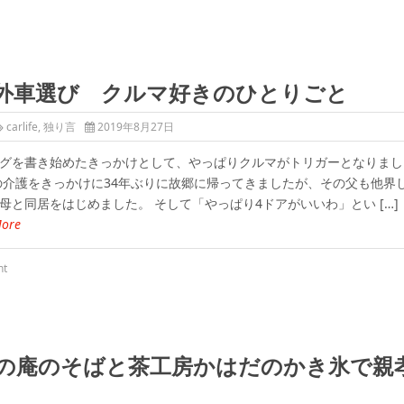
外車選び クルマ好きのひとりごと
carlife
,
独り言
2019年8月27日
グを書き始めたきっかけとして、やっぱりクルマがトリガーとなりまし
の介護をきっかけに34年ぶりに故郷に帰ってきましたが、その父も他界
母と同居をはじめました。 そして「やっぱり4ドアがいいわ」とい […]
More
nt
の庵のそばと茶工房かはだのかき氷で親