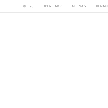
ホーム
OPEN CAR
ALPINA
RENAU