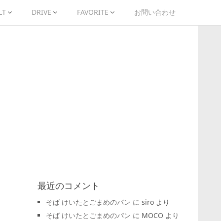
LT
DRIVE
FAVORITE
お問い合わせ
最近のコメント
そば けいたとごまめのパン
に
siro
より
そば けいたとごまめのパン
に
MOCO
より