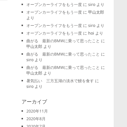
オープンカーライフをもう一度
に
siro
より
オープンカーライフをもう一度
に
甲山太郎
より
オープンカーライフをもう一度
に
siro
より
オープンカーライフをもう一度
に
hoi
より
曲がる 最新のBMWに乗って思ったこと
に
甲山太郎
より
曲がる 最新のBMWに乗って思ったこと
に
siro
より
曲がる 最新のBMWに乗って思ったこと
に
甲山太郎
より
暑気払い 三方五湖の淡水で鰻を食す
に
siro
より
アーカイブ
2020年11月
2020年8月
2020年7月