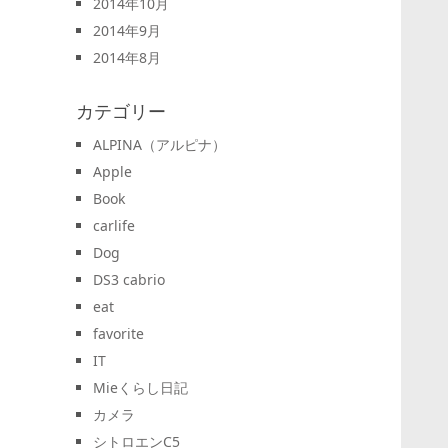
2014年10月
2014年9月
2014年8月
カテゴリー
ALPINA（アルピナ）
Apple
Book
carlife
Dog
DS3 cabrio
eat
favorite
IT
Mieくらし日記
カメラ
シトロエンC5