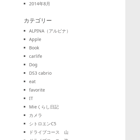
2014年8月
カテゴリー
ALPINA（アルピナ）
Apple
Book
carlife
Dog
DS3 cabrio
eat
favorite
IT
Mieくらし日記
カメラ
シトロエンC5
ドライブコース 山