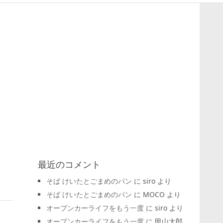
最近のコメント
そば けいたとごまめのパン
に
siro
より
そば けいたとごまめのパン
に
MOCO
より
オープンカーライフをもう一度
に
siro
より
オープンカーライフをもう一度
に
甲山太郎