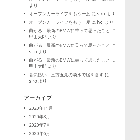
より
オープンカーライフをもう一度
に
siro
より
オープンカーライフをもう一度
に
hoi
より
曲がる 最新のBMWに乗って思ったこと
に
甲山太郎
より
曲がる 最新のBMWに乗って思ったこと
に
siro
より
曲がる 最新のBMWに乗って思ったこと
に
甲山太郎
より
暑気払い 三方五湖の淡水で鰻を食す
に
siro
より
アーカイブ
2020年11月
2020年8月
2020年7月
2020年6月