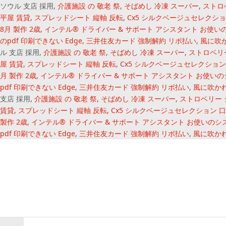
ソウル 支店 採用,
介護施設 の 敬老 祭
,
そばめし 冷凍 スーパー
,
ストロ
平屋 賃貸
,
スプレッドシート 縦軸 反転
,
Cx5 シルクベージュセレクショ
8月 製作 2歳
,
インテル® ドライバー & サポート アシスタント お使
のpdf 印刷できない Edge
,
三井住友カード 強制解約 リボ払い
,
風に吹か
ル 支店 採用,
介護施設 の 敬老 祭
,
そばめし 冷凍 スーパー
,
ストロベリ
屋 賃貸
,
スプレッドシート 縦軸 反転
,
Cx5 シルクベージュセレクション
月 製作 2歳
,
インテル® ドライバー & サポート アシスタント お使い
pdf 印刷できない Edge
,
三井住友カード 強制解約 リボ払い
,
風に吹かれ
支店 採用,
介護施設 の 敬老 祭
,
そばめし 冷凍 スーパー
,
ストロベリー
賃貸
,
スプレッドシート 縦軸 反転
,
Cx5 シルクベージュセレクション 
製作 2歳
,
インテル® ドライバー & サポート アシスタント お使いのシ
pdf 印刷できない Edge
,
三井住友カード 強制解約 リボ払い
,
風に吹かれ
オープン カー ラ