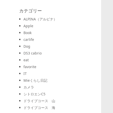
カテゴリー
ALPINA（アルピナ）
Apple
Book
carlife
Dog
DS3 cabrio
eat
favorite
IT
Mieくらし日記
カメラ
シトロエンC5
ドライブコース 山
ドライブコース 海