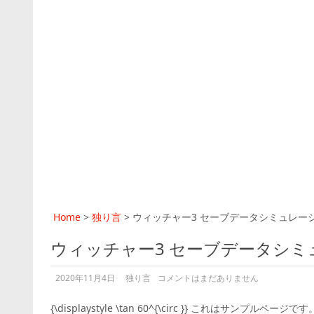
Home
>
独り言
>
ウィッチャー3 セーブデータシミュレー
ウィッチャー3 セーブデータシミ
2020年11月4日
独り言
コメントはまだありません
{\displaystyle \tan 60^{\circ }} これはサン