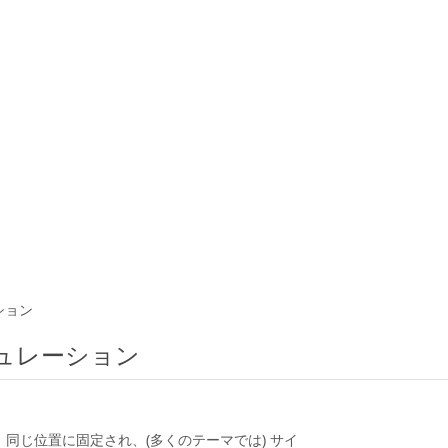
ション
ュレーション
プルページです。同じ位置に固定され、(多くのテーマでは) サイ