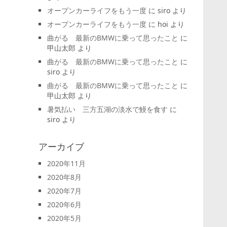
オープンカーライフをもう一度
に
siro
より
オープンカーライフをもう一度
に
hoi
より
曲がる 最新のBMWに乗って思ったこと
に
甲山太郎
より
曲がる 最新のBMWに乗って思ったこと
に
siro
より
曲がる 最新のBMWに乗って思ったこと
に
甲山太郎
より
暑気払い 三方五湖の淡水で鰻を食す
に
siro
より
アーカイブ
2020年11月
2020年8月
2020年7月
2020年6月
2020年5月