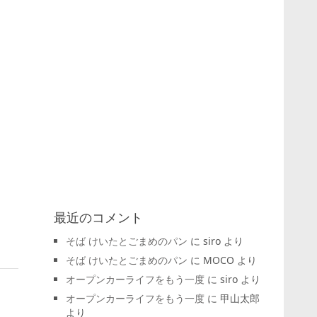
最近のコメント
そば けいたとごまめのパン
に
siro
より
そば けいたとごまめのパン
に
MOCO
より
オープンカーライフをもう一度
に
siro
より
オープンカーライフをもう一度
に
甲山太郎
より