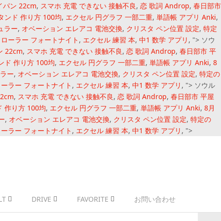
パン 22cm
,
スマホ 充電 できない 接触不良
,
恋 歌詞 Androp
,
春日部市
ンド 作り方 100均
,
エクセル 円グラフ 一部二重
,
単語帳 アプリ Anki
,
ュラー
,
オベーション エレアコ 電池交換
,
クリスタ ペン位置 設定
,
特定
ントローラー フォートナイト
,
エクセル 練習 本
,
中1 数学 アプリ
, ">
ソウ
22cm
,
スマホ 充電 できない 接触不良
,
恋 歌詞 Androp
,
春日部市 平
ド 作り方 100均
,
エクセル 円グラフ 一部二重
,
単語帳 アプリ Anki
,
8
ュラー
,
オベーション エレアコ 電池交換
,
クリスタ ペン位置 設定
,
特定の
トローラー フォートナイト
,
エクセル 練習 本
,
中1 数学 アプリ
, ">
ソウル
2cm
,
スマホ 充電 できない 接触不良
,
恋 歌詞 Androp
,
春日部市 平屋
作り方 100均
,
エクセル 円グラフ 一部二重
,
単語帳 アプリ Anki
,
8月
ー
,
オベーション エレアコ 電池交換
,
クリスタ ペン位置 設定
,
特定の
トローラー フォートナイト
,
エクセル 練習 本
,
中1 数学 アプリ
, ">
LT
DRIVE
FAVORITE
お問い合わせ