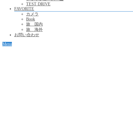
TEST DRIVE
FAVORITE
カメラ
Book
旅 国内
旅 海外
お問い合わせ
Menu