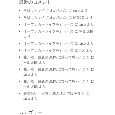
最近のコメント
そば けいたとごまめのパン
に
siro
より
そば けいたとごまめのパン
に
MOCO
より
オープンカーライフをもう一度
に
siro
より
オープンカーライフをもう一度
に
甲山太郎
より
オープンカーライフをもう一度
に
siro
より
オープンカーライフをもう一度
に
hoi
より
曲がる 最新のBMWに乗って思ったこと
に
甲山太郎
より
曲がる 最新のBMWに乗って思ったこと
に
siro
より
曲がる 最新のBMWに乗って思ったこと
に
甲山太郎
より
暑気払い 三方五湖の淡水で鰻を食す
に
siro
より
カテゴリー