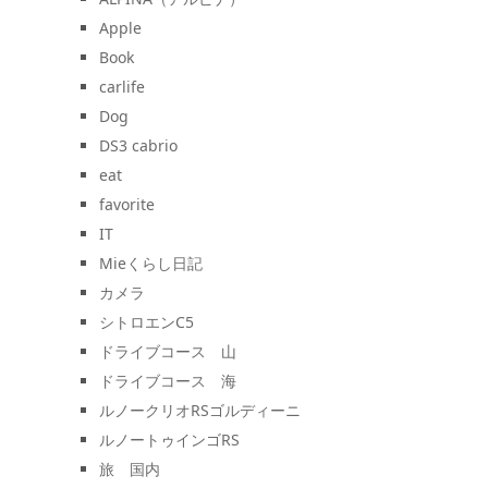
Apple
Book
carlife
Dog
DS3 cabrio
eat
favorite
IT
Mieくらし日記
カメラ
シトロエンC5
ドライブコース 山
ドライブコース 海
ルノークリオRSゴルディーニ
ルノートゥインゴRS
旅 国内