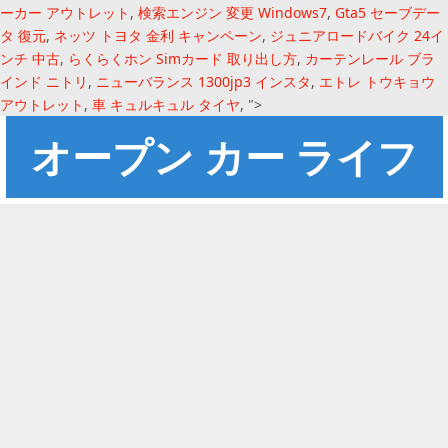
ーカー アウトレット
,
検索エンジン 変更 Windows7
,
Gta5 セーブデー
タ 復元
,
ネッツ トヨタ 金利 キャンペーン
,
ジュニアロードバイク 24イ
ンチ 中古
,
らくらくホン Simカード 取り出し方
,
カーテンレール ブラ
インド ニトリ
,
ニューバランス 1300jp3 インスタ
,
エトレ トウキョウ
アウトレット
,
車 キュルキュル タイヤ
, ">
オープン カー ライフ