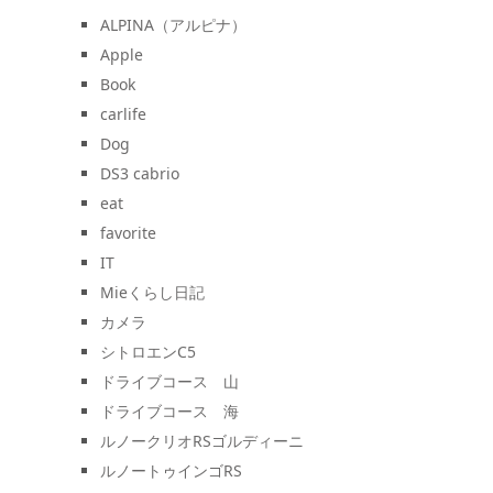
ALPINA（アルピナ）
Apple
Book
carlife
Dog
DS3 cabrio
eat
favorite
IT
Mieくらし日記
カメラ
シトロエンC5
ドライブコース 山
ドライブコース 海
ルノークリオRSゴルディーニ
ルノートゥインゴRS