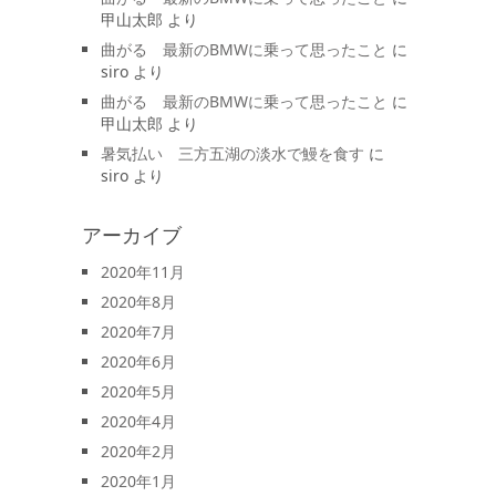
甲山太郎
より
曲がる 最新のBMWに乗って思ったこと
に
siro
より
曲がる 最新のBMWに乗って思ったこと
に
甲山太郎
より
暑気払い 三方五湖の淡水で鰻を食す
に
siro
より
アーカイブ
2020年11月
2020年8月
2020年7月
2020年6月
2020年5月
2020年4月
2020年2月
2020年1月