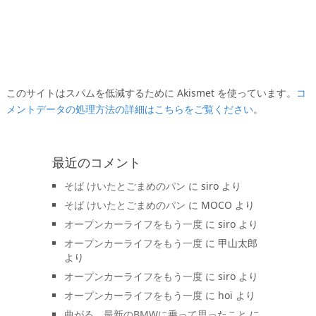
このサイトはスパムを低減するために Akismet を使っています。
コ
メントデータの処理方法の詳細はこちらをご覧ください
。
最近のコメント
そば けいたとごまめのパン
に
siro
より
そば けいたとごまめのパン
に
MOCO
より
オープンカーライフをもう一度
に
siro
より
オープンカーライフをもう一度
に
甲山太郎
より
オープンカーライフをもう一度
に
siro
より
オープンカーライフをもう一度
に
hoi
より
曲がる 最新のBMWに乗って思ったこと
に