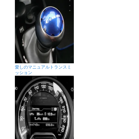
愛しのマニュアルトランスミ
ッション