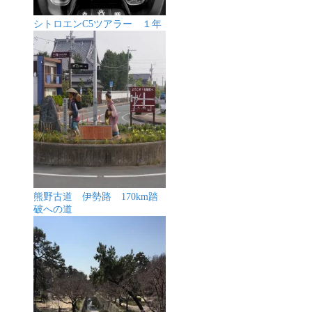
シトロエンC5ツアラー １年
熊野古道 伊勢路 170km踏
破への道