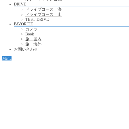
DRIVE
ドライブコース 海
ドライブコース 山
TEST DRIVE
FAVORITE
カメラ
Book
旅 国内
旅 海外
お問い合わせ
Menu