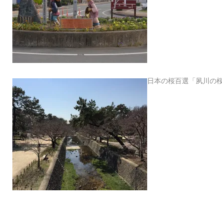
日本の桜百選「夙川の