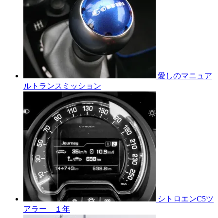
愛しのマニュア
ルトランスミッション
シトロエンC5ツ
アラー １年