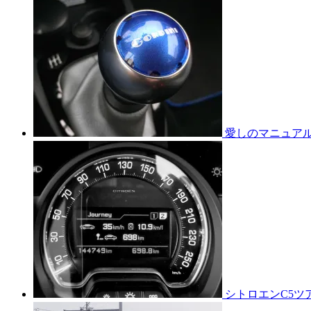
愛しのマニュア
シトロエンC5ツ