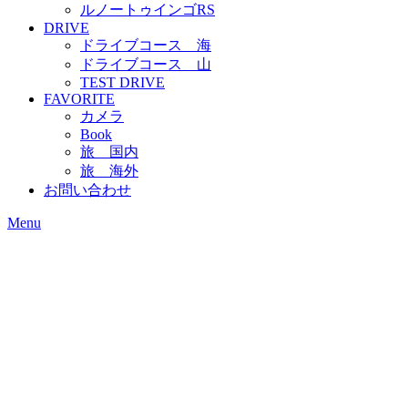
ルノートゥインゴRS
DRIVE
ドライブコース 海
ドライブコース 山
TEST DRIVE
FAVORITE
カメラ
Book
旅 国内
旅 海外
お問い合わせ
Menu