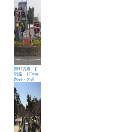
熊野古道 伊
勢路 170km
踏破への道