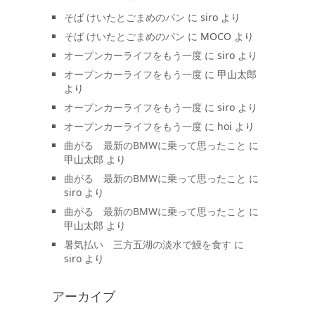
そば けいたとごまめのパン
に
siro
より
そば けいたとごまめのパン
に
MOCO
より
オープンカーライフをもう一度
に
siro
より
オープンカーライフをもう一度
に
甲山太郎
より
オープンカーライフをもう一度
に
siro
より
オープンカーライフをもう一度
に
hoi
より
曲がる 最新のBMWに乗って思ったこと
に
甲山太郎
より
曲がる 最新のBMWに乗って思ったこと
に
siro
より
曲がる 最新のBMWに乗って思ったこと
に
甲山太郎
より
暑気払い 三方五湖の淡水で鰻を食す
に
siro
より
アーカイブ