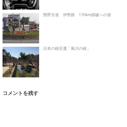
熊野古道 伊勢路 170km踏破への道
日本の桜百選「夙川の桜」
コメントを残す