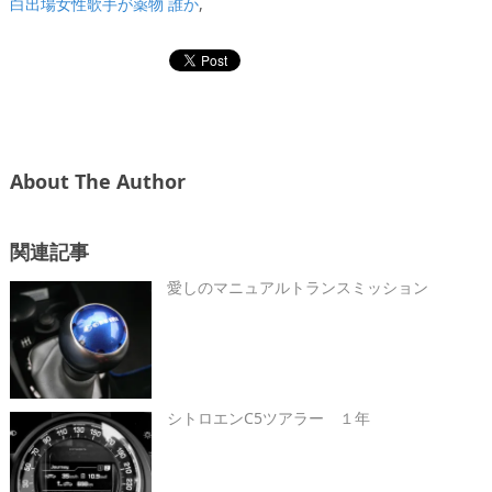
白出場女性歌手が薬物 誰か
,
About The Author
関連記事
愛しのマニュアルトランスミッション
シトロエンC5ツアラー １年