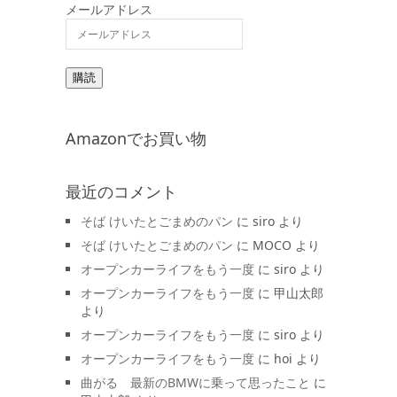
メールアドレス
購読
Amazonでお買い物
最近のコメント
そば けいたとごまめのパン
に
siro
より
そば けいたとごまめのパン
に
MOCO
より
オープンカーライフをもう一度
に
siro
より
オープンカーライフをもう一度
に
甲山太郎
より
オープンカーライフをもう一度
に
siro
より
オープンカーライフをもう一度
に
hoi
より
曲がる 最新のBMWに乗って思ったこと
に