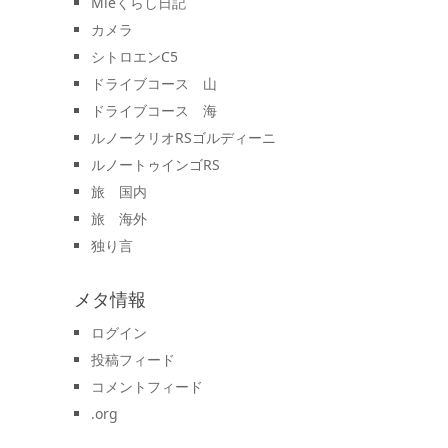
Mieくらし日記
カメラ
シトロエンC5
ドライブコース 山
ドライブコース 海
ルノークリオRSゴルディーニ
ルノートゥインゴRS
旅 国内
旅 海外
独り言
メタ情報
ログイン
投稿フィード
コメントフィード
.org