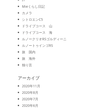
Mieくらし日記
カメラ
シトロエンC5
ドライブコース 山
ドライブコース 海
ルノークリオRSゴルディーニ
ルノートゥインゴRS
旅 国内
旅 海外
独り言
アーカイブ
2020年11月
2020年8月
2020年7月
2020年6月