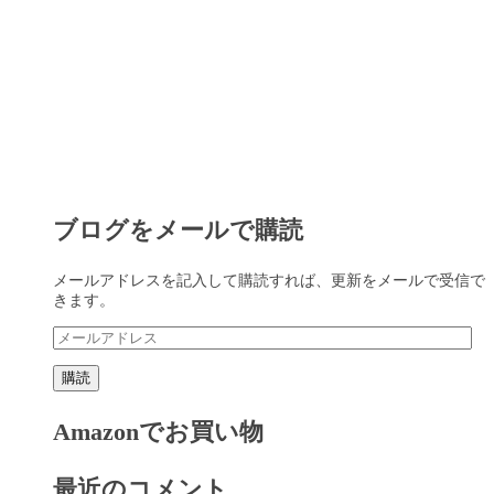
ブログをメールで購読
メールアドレスを記入して購読すれば、更新をメールで受信で
きます。
メ
ー
ル
購読
ア
ド
Amazonでお買い物
レ
ス
最近のコメント