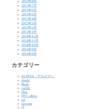
2015年8月
2015年7月
2015年6月
2015年5月
2015年4月
2015年3月
2015年2月
2015年1月
2014年12月
2014年11月
2014年10月
2014年9月
2014年8月
カテゴリー
ALPINA（アルピナ）
Apple
Book
carlife
Dog
DS3 cabrio
eat
favorite
IT