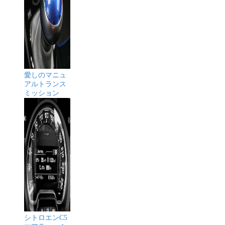
愛しのマニュ
アルトランス
ミッション
シトロエンC5