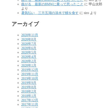
曲がる 最新のBMWに乗って思ったこと
に
甲山太郎
より
暑気払い 三方五湖の淡水で鰻を食す
に
siro
より
アーカイブ
2020年11月
2020年8月
2020年7月
2020年6月
2020年5月
2020年4月
2020年2月
2020年1月
2019年12月
2019年11月
2019年10月
2019年9月
2019年8月
2018年2月
2018年1月
2017年12月
2017年11月