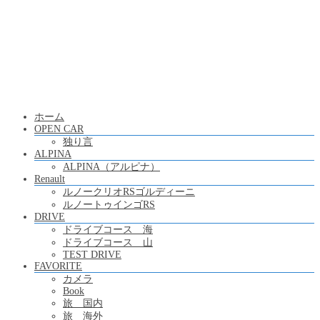
ホーム
OPEN CAR
独り言
ALPINA
ALPINA（アルピナ）
Renault
ルノークリオRSゴルディーニ
ルノートゥインゴRS
DRIVE
ドライブコース 海
ドライブコース 山
TEST DRIVE
FAVORITE
カメラ
Book
旅 国内
旅 海外