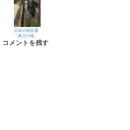
日本の桜百選
「夙川の桜」
コメントを残す