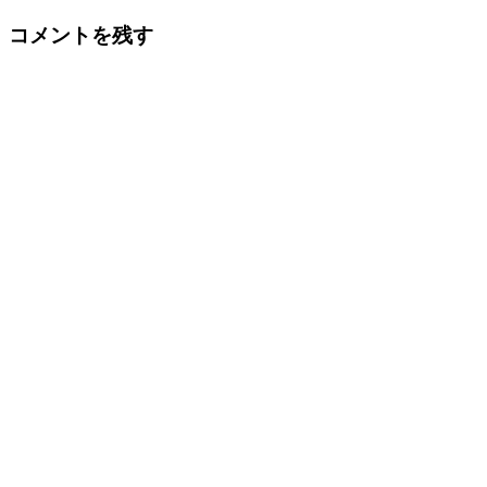
コメントを残す