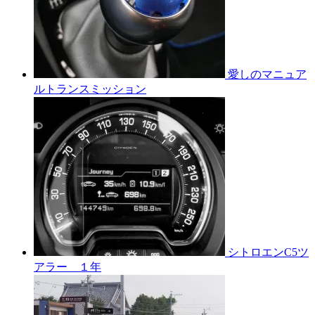
愛しのマニュア
ルトランスミッション
シトロエンC5ツ
アラー １年