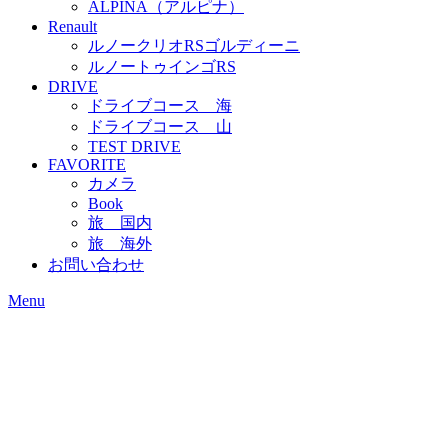
ALPINA（アルピナ）
Renault
ルノークリオRSゴルディーニ
ルノートゥインゴRS
DRIVE
ドライブコース 海
ドライブコース 山
TEST DRIVE
FAVORITE
カメラ
Book
旅 国内
旅 海外
お問い合わせ
Menu