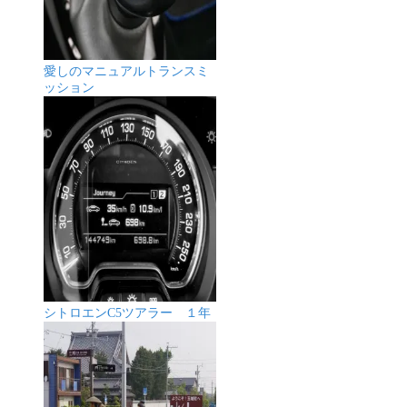
愛しのマニュアルトランスミ
ッション
シトロエンC5ツアラー １年