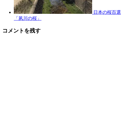
日本の桜百選
「夙川の桜」
コメントを残す