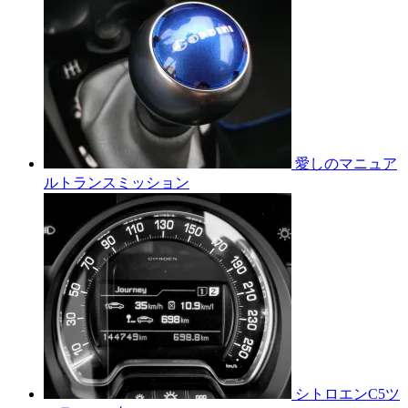
愛しのマニュア
ルトランスミッション
シトロエンC5ツ