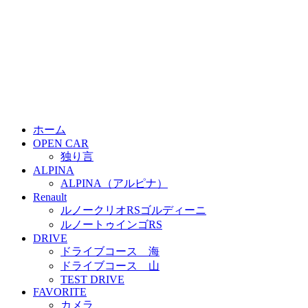
ホーム
OPEN CAR
独り言
ALPINA
ALPINA（アルピナ）
Renault
ルノークリオRSゴルディーニ
ルノートゥインゴRS
DRIVE
ドライブコース 海
ドライブコース 山
TEST DRIVE
FAVORITE
カメラ