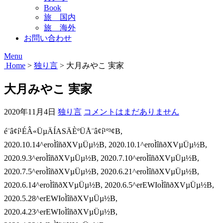
Book
旅 国内
旅 海外
お問い合わせ
Menu
Home
>
独り言
>
大月みやこ 実家
大月みやこ 実家
2020年11月4日
独り言
コメントはまだありません
é¨â¢í¹ÉÂ«ÜµÄÍASÄÈºÜÅ¨â¢í¹º³¢B,
2020.10.14^eroÌîñðXVµÜµ½B, 2020.10.1^eroÌîñðXVµÜµ½B,
2020.9.3^eroÌîñðXVµÜµ½B, 2020.7.10^eroÌîñðXVµÜµ½B,
2020.7.5^eroÌîñðXVµÜµ½B, 2020.6.21^eroÌîñðXVµÜµ½B,
2020.6.14^eroÌîñðXVµÜµ½B, 2020.6.5^erEWIoÌîñðXVµÜµ½B,
2020.5.28^erEWIoÌîñðXVµÜµ½B,
2020.4.23^erEWIoÌîñðXVµÜµ½B,