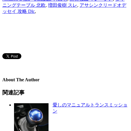
ニングテーブル 北欧
,
増田俊樹 スレ
,
アサシンクリードオデ
ッセイ 攻略 Dlc
,
About The Author
関連記事
愛しのマニュアルトランスミッショ
ン