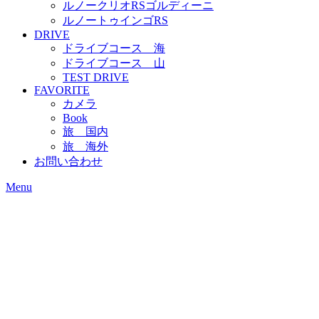
ルノークリオRSゴルディーニ
ルノートゥインゴRS
DRIVE
ドライブコース 海
ドライブコース 山
TEST DRIVE
FAVORITE
カメラ
Book
旅 国内
旅 海外
お問い合わせ
Menu