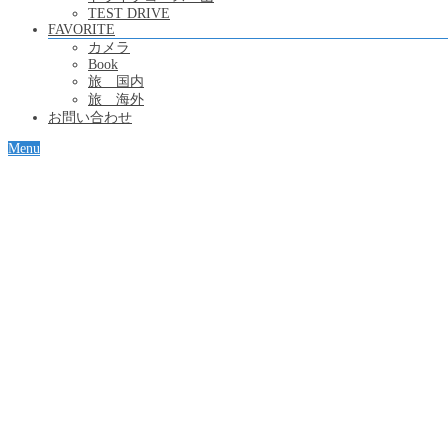
TEST DRIVE
FAVORITE
カメラ
Book
旅 国内
旅 海外
お問い合わせ
Menu