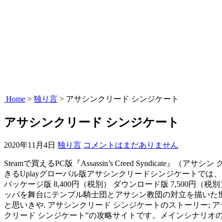
Home
>
独り言
>
アサシンクリード シンジケート
アサシンクリード シンジケート
2020年11月4日
独り言
コメントはまだありません
Steamで買えるPC版『Assassin’s Creed Syndic
きるUplayグローバル版アサシンクリードシンジケートでは、日本語
パッケージ版 8,400円（税別） ダウンロード版 7,500円
ッパを舞台にテンプル騎士団とアサシン教団の対立を描いた
と思いきや. アサシンクリード シンジケートのストーリー; アサ
クリード シンジケート”の攻略サイトです。メインシナリ