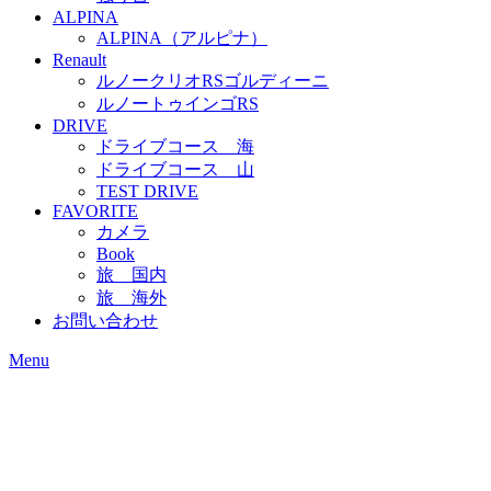
ALPINA
ALPINA（アルピナ）
Renault
ルノークリオRSゴルディーニ
ルノートゥインゴRS
DRIVE
ドライブコース 海
ドライブコース 山
TEST DRIVE
FAVORITE
カメラ
Book
旅 国内
旅 海外
お問い合わせ
Menu