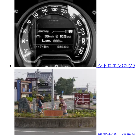
シトロエンC5ツ