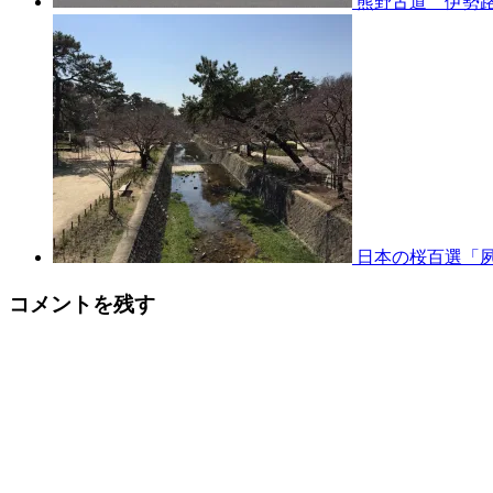
熊野古道 伊勢路
日本の桜百選「
コメントを残す