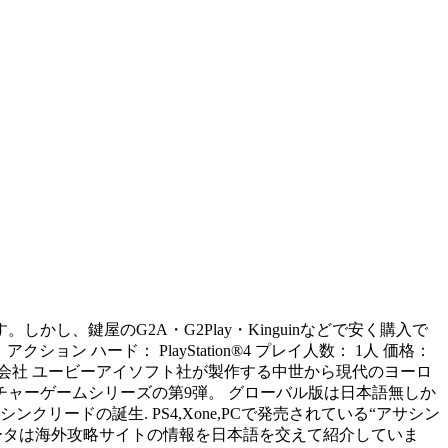
ます。しかし、鍵屋のG2A・G2Play・Kinguinなどで安く購入で
ン ハード： PlayStation®4 プレイ人数： 1人 価格：
フト株式会社 ユービーアイソフト社が製作する中世から現代のヨーロ
ャーゲームシリーズの第9弾。 グローバル版は日本語無しか
クリードの誕生. PS4,Xone,PCで発売されている“アサシン
ータは海外攻略サイトの情報を日本語を交えて紹介していま