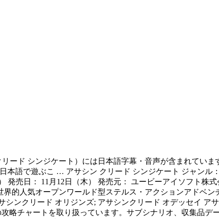
ate』（アサシン クリード シンジケート）には日本語字幕・音声が含まれてい
で遊ぶこ … アサシン クリード シンジケート ジャンル： アクショ
（税別） 発売日： 11月12日（木） 発売元： ユービーアイソ
世界的人気オープンワールド型ステルス・アクションアドベンチ
シンクリード オリジンズ; アサシンクリード オデッセイ アサシン
オの攻略チャートを取り扱っています。サブシナリオ、収集品デ