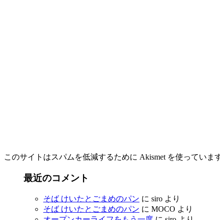
このサイトはスパムを低減するために Akismet を使っていま
最近のコメント
そば けいたとごまめのパン
に
siro
より
そば けいたとごまめのパン
に
MOCO
より
オープンカーライフをもう一度
に
siro
より