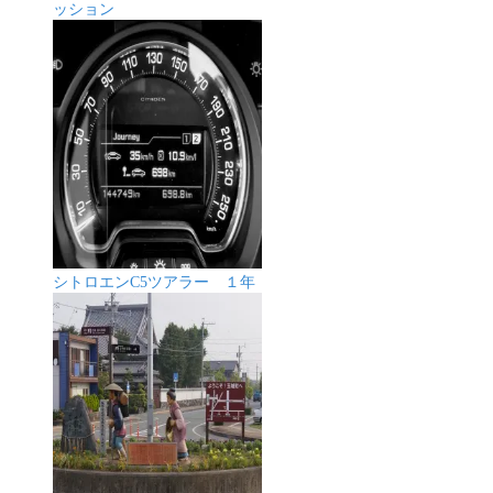
ッション
シトロエンC5ツアラー １年