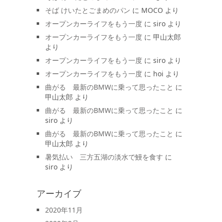
そば けいたとごまめのパン
に
MOCO
より
オープンカーライフをもう一度
に
siro
より
オープンカーライフをもう一度
に
甲山太郎
より
オープンカーライフをもう一度
に
siro
より
オープンカーライフをもう一度
に
hoi
より
曲がる 最新のBMWに乗って思ったこと
に
甲山太郎
より
曲がる 最新のBMWに乗って思ったこと
に
siro
より
曲がる 最新のBMWに乗って思ったこと
に
甲山太郎
より
暑気払い 三方五湖の淡水で鰻を食す
に
siro
より
アーカイブ
2020年11月