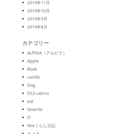
2014年11月
2014年10月
2014年9月
2014年8月
カテゴリー
ALPINA（アルピナ）
Apple
Book
carlife
Dog
DS3 cabrio
eat
favorite
IT
Mieくらし日記
カメラ