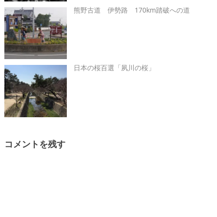
熊野古道 伊勢路 170km踏破への道
日本の桜百選「夙川の桜」
コメントを残す