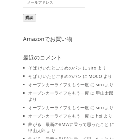
購読
Amazonでお買い物
最近のコメント
そば けいたとごまめのパン
に
siro
より
そば けいたとごまめのパン
に
MOCO
より
オープンカーライフをもう一度
に
siro
より
オープンカーライフをもう一度
に
甲山太郎
より
オープンカーライフをもう一度
に
siro
より
オープンカーライフをもう一度
に
hoi
より
曲がる 最新のBMWに乗って思ったこと
に
甲山太郎
より
曲がる 最新のBMWに乗って思ったこと
に