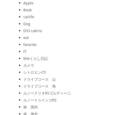
Apple
Book
carlife
Dog
DS3 cabrio
eat
favorite
IT
Mieくらし日記
カメラ
シトロエンC5
ドライブコース 山
ドライブコース 海
ルノークリオRSゴルディーニ
ルノートゥインゴRS
旅 国内
旅 海外