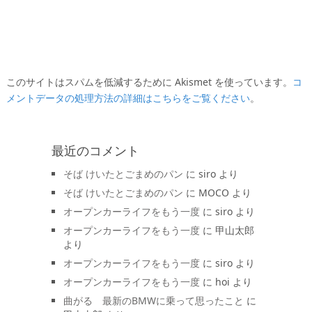
このサイトはスパムを低減するために Akismet を使っています。
コ
メントデータの処理方法の詳細はこちらをご覧ください
。
最近のコメント
そば けいたとごまめのパン
に
siro
より
そば けいたとごまめのパン
に
MOCO
より
オープンカーライフをもう一度
に
siro
より
オープンカーライフをもう一度
に
甲山太郎
より
オープンカーライフをもう一度
に
siro
より
オープンカーライフをもう一度
に
hoi
より
曲がる 最新のBMWに乗って思ったこと
に