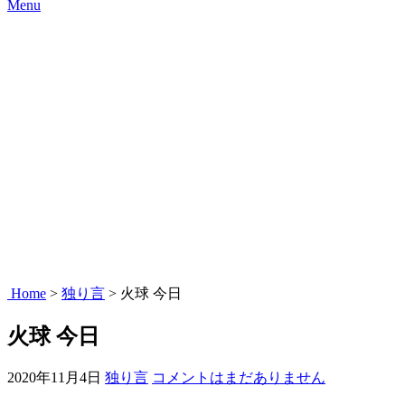
Menu
Home
>
独り言
>
火球 今日
火球 今日
2020年11月4日
独り言
コメントはまだありません