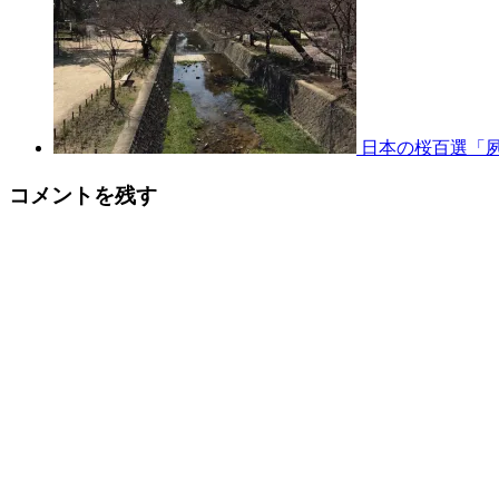
日本の桜百選「
コメントを残す