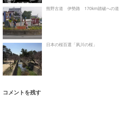
熊野古道 伊勢路 170km踏破への道
日本の桜百選「夙川の桜」
コメントを残す