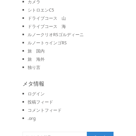
カメラ
シトロエンC5
ドライブコース 山
ドライブコース 海
ルノークリオRSゴルディーニ
ルノートゥインゴRS
旅 国内
旅 海外
独り言
メタ情報
ログイン
投稿フィード
コメントフィード
.org