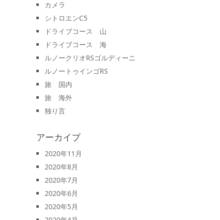
カメラ
シトロエンC5
ドライブコース 山
ドライブコース 海
ルノークリオRSゴルディーニ
ルノートゥインゴRS
旅 国内
旅 海外
独り言
アーカイブ
2020年11月
2020年8月
2020年7月
2020年6月
2020年5月
2020年4月