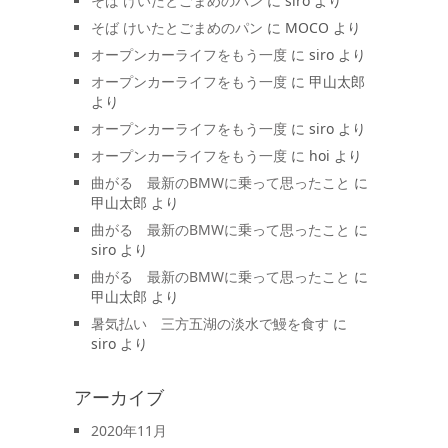
そば けいたとごまめのパン
に
siro
より
そば けいたとごまめのパン
に
MOCO
より
オープンカーライフをもう一度
に
siro
より
オープンカーライフをもう一度
に
甲山太郎
より
オープンカーライフをもう一度
に
siro
より
オープンカーライフをもう一度
に
hoi
より
曲がる 最新のBMWに乗って思ったこと
に
甲山太郎
より
曲がる 最新のBMWに乗って思ったこと
に
siro
より
曲がる 最新のBMWに乗って思ったこと
に
甲山太郎
より
暑気払い 三方五湖の淡水で鰻を食す
に
siro
より
アーカイブ
2020年11月