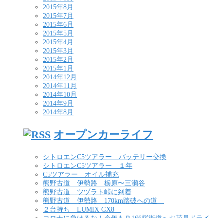
2015年8月
2015年7月
2015年6月
2015年5月
2015年4月
2015年3月
2015年2月
2015年1月
2014年12月
2014年11月
2014年10月
2014年9月
2014年8月
オープンカーライフ
シトロエンC5ツアラー バッテリー交換
シトロエンC5ツアラー １年
C5ツアラー オイル補充
熊野古道 伊勢路 栃原〜三瀬谷
熊野古道 ツヅラト峠に到着
熊野古道 伊勢路 170km踏破への道
２台持ち LUMIX GX8