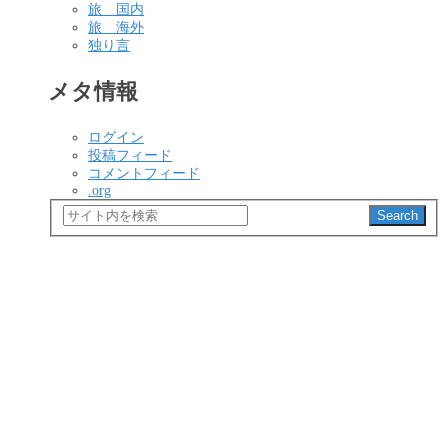
旅 国内
旅 海外
独り言
メタ情報
ログイン
投稿フィード
コメントフィード
.org