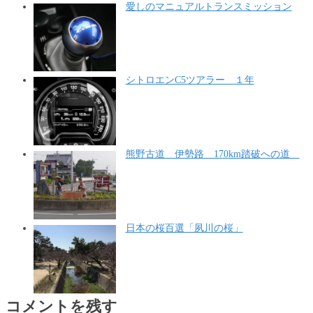
愛しのマニュアルトランスミッション
シトロエンC5ツアラー １年
熊野古道 伊勢路 170km踏破への道
日本の桜百選「夙川の桜」
コメントを残す