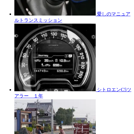
愛しのマニュア
ルトランスミッション
シトロエンC5ツ
アラー １年