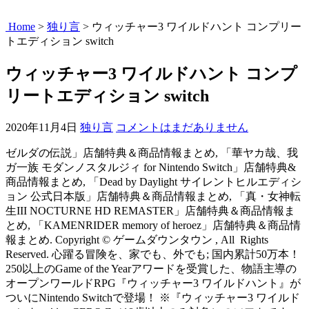
Home
>
独り言
>
ウィッチャー3 ワイルドハント コンプリー
トエディション switch
ウィッチャー3 ワイルドハント コンプ
リートエディション switch
2020年11月4日
独り言
コメントはまだありません
ゼルダの伝説」店舗特典＆商品情報まとめ, 「華ヤカ哉、我
ガ一族 モダンノスタルジィ for Nintendo Switch」店舗特典&
商品情報まとめ, 「Dead by Daylight サイレントヒルエディシ
ョン 公式日本版」店舗特典＆商品情報まとめ, 「真・女神転
生III NOCTURNE HD REMASTER」店舗特典＆商品情報ま
とめ, 「KAMENRIDER memory of heroez」店舗特典＆商品情
報まとめ. Copyright © ゲームダウンタウン , All Rights
Reserved. 心躍る冒険を、家でも、外でも; 国内累計50万本！
250以上のGame of the Yearアワードを受賞した、物語主導の
オープンワールドRPG『ウィッチャー3 ワイルドハント』が
ついにNintendo Switchで登場！ ※『ウィッチャー3 ワイルド