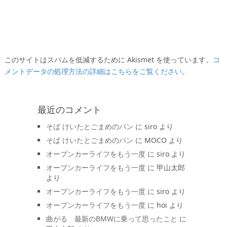
このサイトはスパムを低減するために Akismet を使っています。
コ
メントデータの処理方法の詳細はこちらをご覧ください
。
最近のコメント
そば けいたとごまめのパン
に
siro
より
そば けいたとごまめのパン
に
MOCO
より
オープンカーライフをもう一度
に
siro
より
オープンカーライフをもう一度
に
甲山太郎
より
オープンカーライフをもう一度
に
siro
より
オープンカーライフをもう一度
に
hoi
より
曲がる 最新のBMWに乗って思ったこと
に