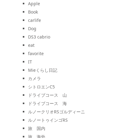
Apple
Book
carlife
Dog
DS3 cabrio
eat
favorite
IT
Mieくらし日記
カメラ
シトロエンC5
ドライブコース 山
ドライブコース 海
ルノークリオRSゴルディーニ
ルノートゥインゴRS
旅 国内
旅 海外