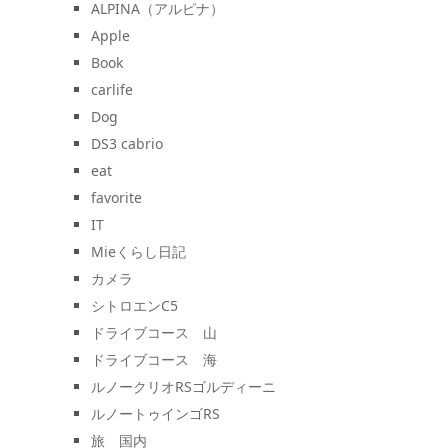
ALPINA（アルピナ）
Apple
Book
carlife
Dog
DS3 cabrio
eat
favorite
IT
Mieくらし日記
カメラ
シトロエンC5
ドライブコース 山
ドライブコース 海
ルノークリオRSゴルディーニ
ルノートゥインゴRS
旅 国内