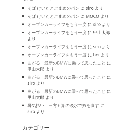
そば けいたとごまめのパン
に
siro
より
そば けいたとごまめのパン
に
MOCO
より
オープンカーライフをもう一度
に
siro
より
オープンカーライフをもう一度
に
甲山太郎
より
オープンカーライフをもう一度
に
siro
より
オープンカーライフをもう一度
に
hoi
より
曲がる 最新のBMWに乗って思ったこと
に
甲山太郎
より
曲がる 最新のBMWに乗って思ったこと
に
siro
より
曲がる 最新のBMWに乗って思ったこと
に
甲山太郎
より
暑気払い 三方五湖の淡水で鰻を食す
に
siro
より
カテゴリー